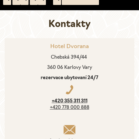
Kontakty
Hlavní
navigace
Hotel Dvorana
Chebská 394/44
360 06 Karlovy Vary
rezervace ubytovaní 24/7
+420 355 311 311
+420 778 000 888