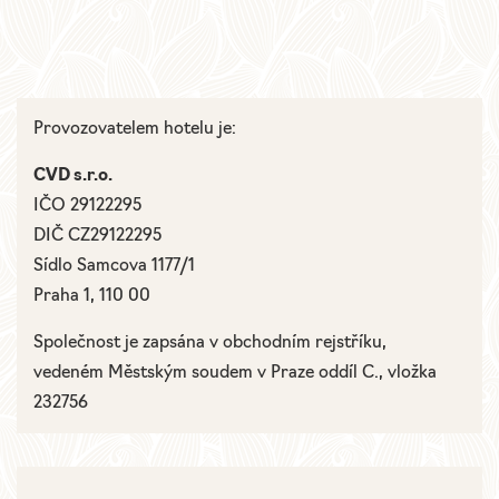
Provozovatelem hotelu je:
CVD s.r.o.
IČO
29122295
DIČ
CZ29122295
Sídlo
Samcova 1177/1
Praha 1, 110 00
Společnost je zapsána v obchodním rejstříku,
vedeném Městským soudem v Praze oddíl C., vložka
232756