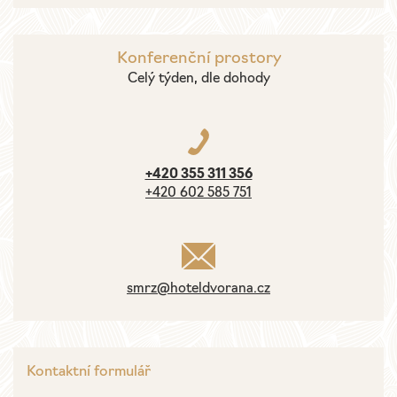
Konferenční prostory
Celý týden, dle dohody
+420 355 311 356
+420 602 585 751
smrz@hoteldvorana.cz
Kontaktní formulář