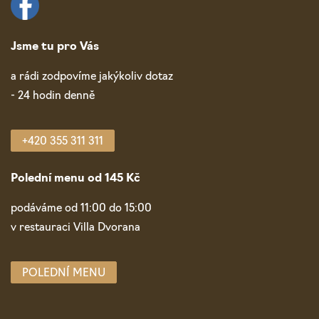
Jsme tu pro Vás
a rádi zodpovíme jakýkoliv dotaz
- 24 hodin denně
+420 355 311 311
Polední menu od 145 Kč
podáváme od 11:00 do 15:00
v restauraci Villa Dvorana
POLEDNÍ MENU