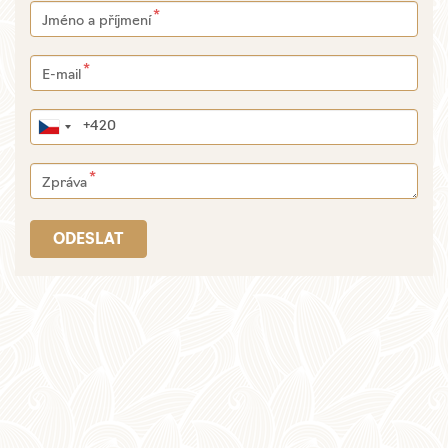
Jméno a příjmení
E-mail
Zpráva
ODESLAT