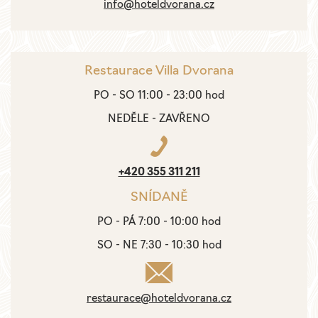
info@hoteldvorana.cz
Restaurace Villa Dvorana
PO - SO 11:00 - 23:00 hod
NEDĚLE - ZAVŘENO
+420 355 311 211
SNÍDANĚ
PO - PÁ 7:00 - 10:00 hod
SO - NE 7:30 - 10:30 hod
restaurace@hoteldvorana.cz