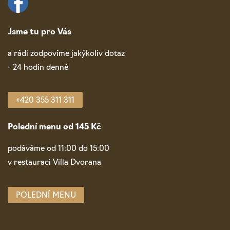
Jsme tu pro Vás
a rádi zodpovíme jakýkoliv dotaz
- 24 hodin denně
+420 355 311 311
Polední menu od 145 Kč
podáváme od 11:00 do 15:00
v restauraci Villa Dvorana
POLEDNÍ MENU