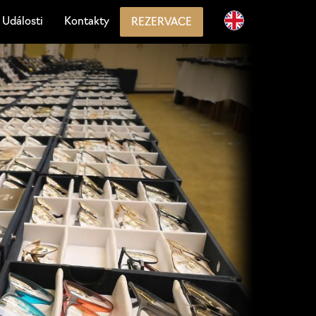
Události
Kontakty
REZERVACE