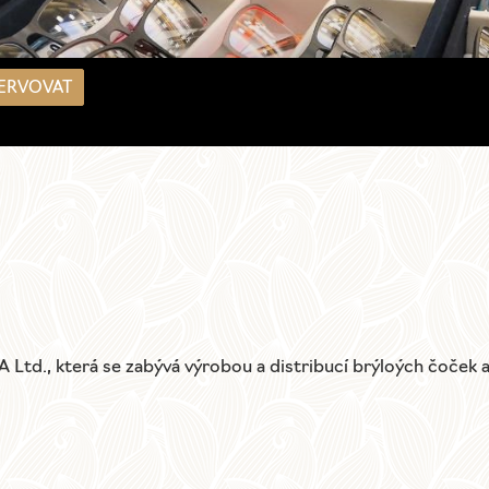
A Ltd., která se zabývá výrobou a distribucí brýloých čoček 