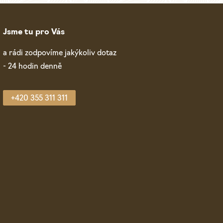
Jsme tu pro Vás
a rádi zodpovíme jakýkoliv dotaz
- 24 hodin denně
+420 355 311 311