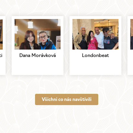
ti
Dana Morávková
Londonbeat
Všichni co nás navštívili