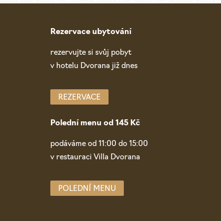
Rezervace ubytování
rezervujte si svůj pobyt
v hotelu Dvorana již dnes
REZERVACE
Polední menu od 145 Kč
podáváme od 11:00 do 15:00
v restauraci Villa Dvorana
POLEDNÍ MENU