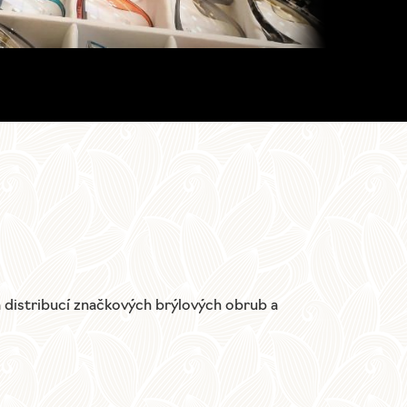
a distribucí značkových brýlových obrub a