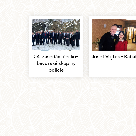
54. zasedání česko-
Josef Vojtek - Kabá
bavorské skupiny
policie